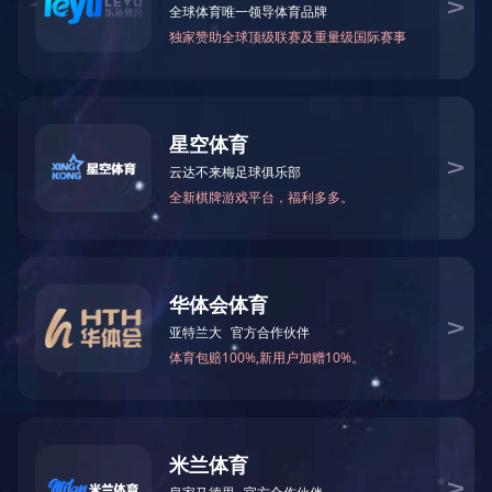
领导关怀
集团要闻
领导关怀
自治区常务副主席唐
9月25日上午，自治区党
招商引资
心、现代标准厂房项目开
通知公告
李伟时主任到光明路
10月15日上午，经开
媒体聚焦
协调解决项目建设中遇到
自治区领导到吴圩污
自